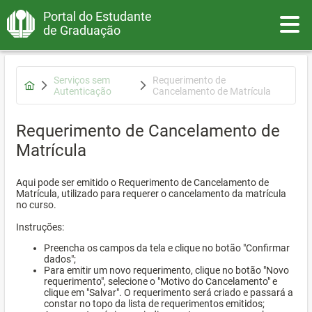
Portal do Estudante
Toggle
de Graduação
Serviços sem
Requerimento de
Autenticação
Cancelamento de Matrícula
Requerimento de Cancelamento de
Matrícula
Aqui pode ser emitido o Requerimento de Cancelamento de
Matrícula, utilizado para requerer o cancelamento da matrícula
no curso.
Instruções:
Preencha os campos da tela e clique no botão "Confirmar
dados";
Para emitir um novo requerimento, clique no botão "Novo
requerimento", selecione o "Motivo do Cancelamento" e
clique em "Salvar". O requerimento será criado e passará a
constar no topo da lista de requerimentos emitidos;