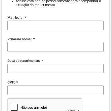
Acesse esta página periodicamente para acompanhar a
situação do requerimento.
Matrícula:
*
Primeiro nome:
*
Data de nascimento:
*
CPF:
*