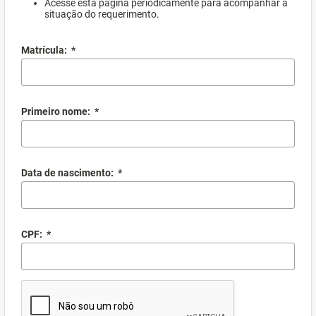
Acesse esta página periodicamente para acompanhar a
situação do requerimento.
Matrícula:
*
Primeiro nome:
*
Data de nascimento:
*
CPF:
*