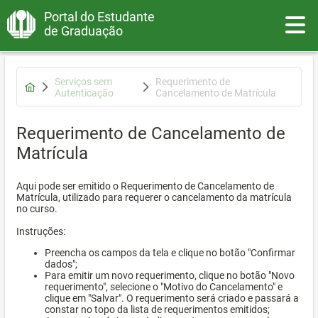
Portal do Estudante
Toggle
de Graduação
Serviços sem
Requerimento de
Autenticação
Cancelamento de Matrícula
Requerimento de Cancelamento de
Matrícula
Aqui pode ser emitido o Requerimento de Cancelamento de
Matrícula, utilizado para requerer o cancelamento da matrícula
no curso.
Instruções:
Preencha os campos da tela e clique no botão "Confirmar
dados";
Para emitir um novo requerimento, clique no botão "Novo
requerimento", selecione o "Motivo do Cancelamento" e
clique em "Salvar". O requerimento será criado e passará a
constar no topo da lista de requerimentos emitidos;