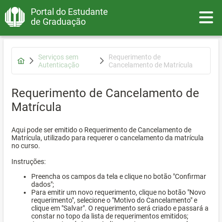
Portal do Estudante
Toggle
de Graduação
Serviços sem
Requerimento de
Autenticação
Cancelamento de Matrícula
Requerimento de Cancelamento de
Matrícula
Aqui pode ser emitido o Requerimento de Cancelamento de
Matrícula, utilizado para requerer o cancelamento da matrícula
no curso.
Instruções:
Preencha os campos da tela e clique no botão "Confirmar
dados";
Para emitir um novo requerimento, clique no botão "Novo
requerimento", selecione o "Motivo do Cancelamento" e
clique em "Salvar". O requerimento será criado e passará a
constar no topo da lista de requerimentos emitidos;