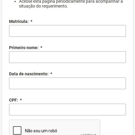
Acesse esta página periodicamente para acompanhar a
situação do requerimento.
Matrícula:
*
Primeiro nome:
*
Data de nascimento:
*
CPF:
*