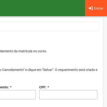
Entrar
elamento da matrícula no curso.
o Cancelamento" e clique em "Salvar". O requerimento será criado e
mento:
*
CPF:
*