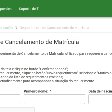
quentes
Suporte de TI
nticação
Requerimento de Cancelamento de Matrícula
e Cancelamento de Matrícula
querimento de Cancelamento de Matrícula, utilizado para requerer o canc
a tela e clique no botão "Confirmar dados";
requerimento, clique no botão "Novo requerimento", selecione o "Motivo d
 topo da lista de requerimentos emitidos;
periodicamente para acompanhar a situação do requerimento.
Primeiro nome:
*
Data de nasci