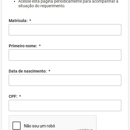
Acesse esta página periodicamente para acompanhar a
situação do requerimento.
Matrícula:
*
Primeiro nome:
*
Data de nascimento:
*
CPF:
*