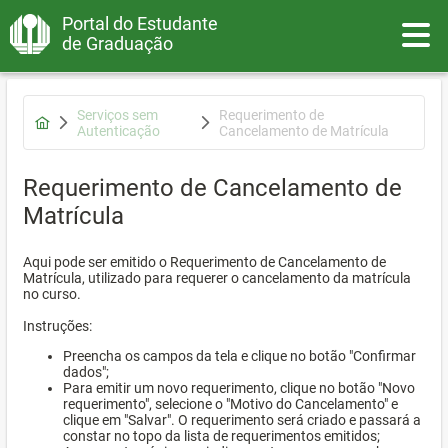
Portal do Estudante
Toggle
de Graduação
Serviços sem
Requerimento de
Autenticação
Cancelamento de Matrícula
Requerimento de Cancelamento de
Matrícula
Aqui pode ser emitido o Requerimento de Cancelamento de
Matrícula, utilizado para requerer o cancelamento da matrícula
no curso.
Instruções:
Preencha os campos da tela e clique no botão "Confirmar
dados";
Para emitir um novo requerimento, clique no botão "Novo
requerimento", selecione o "Motivo do Cancelamento" e
clique em "Salvar". O requerimento será criado e passará a
constar no topo da lista de requerimentos emitidos;