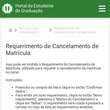
Portal do Estudante
Toggle
de Graduação
Serviços sem
Requerimento de
Autenticação
Cancelamento de Matrícula
Requerimento de Cancelamento de
Matrícula
Aqui pode ser emitido o Requerimento de Cancelamento de
Matrícula, utilizado para requerer o cancelamento da matrícula
no curso.
Instruções:
Preencha os campos da tela e clique no botão "Confirmar
dados";
Para emitir um novo requerimento, clique no botão "Novo
requerimento", selecione o "Motivo do Cancelamento" e
clique em "Salvar". O requerimento será criado e passará a
constar no topo da lista de requerimentos emitidos;