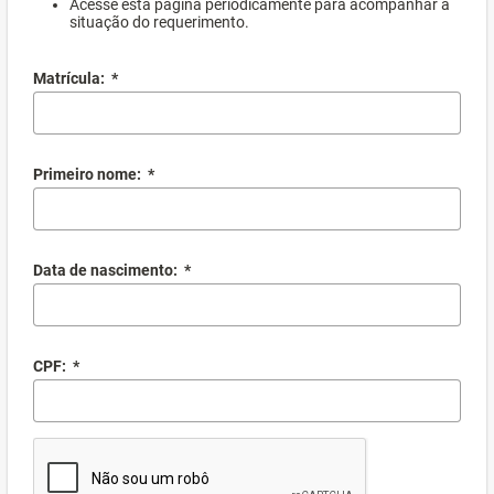
Acesse esta página periodicamente para acompanhar a
situação do requerimento.
Matrícula:
*
Primeiro nome:
*
Data de nascimento:
*
CPF:
*