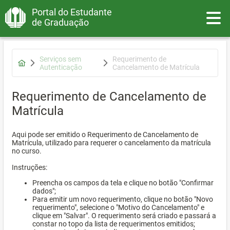
Portal do Estudante
Toggle
de Graduação
Serviços sem
Requerimento de
Autenticação
Cancelamento de Matrícula
Requerimento de Cancelamento de
Matrícula
Aqui pode ser emitido o Requerimento de Cancelamento de
Matrícula, utilizado para requerer o cancelamento da matrícula
no curso.
Instruções:
Preencha os campos da tela e clique no botão "Confirmar
dados";
Para emitir um novo requerimento, clique no botão "Novo
requerimento", selecione o "Motivo do Cancelamento" e
clique em "Salvar". O requerimento será criado e passará a
constar no topo da lista de requerimentos emitidos;