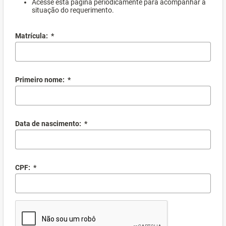
Acesse esta página periodicamente para acompanhar a
situação do requerimento.
Matrícula:
*
Primeiro nome:
*
Data de nascimento:
*
CPF:
*