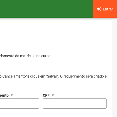
Entrar
elamento da matrícula no curso.
o Cancelamento" e clique em "Salvar". O requerimento será criado e
mento:
*
CPF:
*