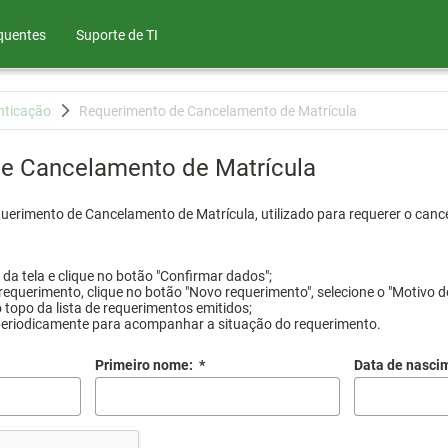
quentes
Suporte de TI
nticação
Requerimento de Cancelamento de Matrícula
e Cancelamento de Matrícula
querimento de Cancelamento de Matrícula, utilizado para requerer o canc
a tela e clique no botão "Confirmar dados";
requerimento, clique no botão "Novo requerimento", selecione o "Motivo d
 topo da lista de requerimentos emitidos;
periodicamente para acompanhar a situação do requerimento.
Primeiro nome:
*
Data de nasci