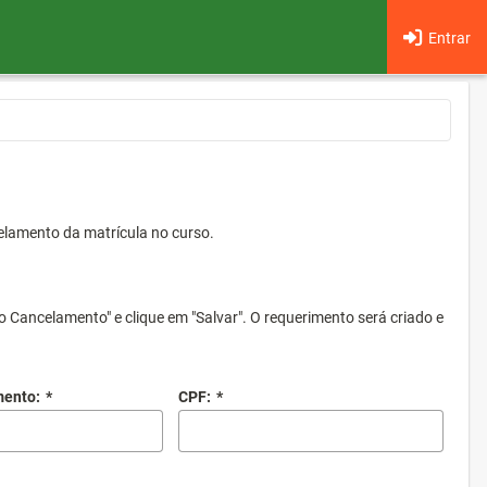
Entrar
elamento da matrícula no curso.
o Cancelamento" e clique em "Salvar". O requerimento será criado e
mento:
*
CPF:
*