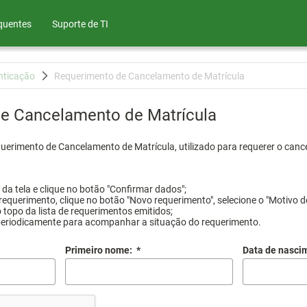
quentes
Suporte de TI
nticação
Requerimento de Cancelamento de Matrícula
e Cancelamento de Matrícula
querimento de Cancelamento de Matrícula, utilizado para requerer o canc
a tela e clique no botão "Confirmar dados";
requerimento, clique no botão "Novo requerimento", selecione o "Motivo d
 topo da lista de requerimentos emitidos;
periodicamente para acompanhar a situação do requerimento.
Primeiro nome:
*
Data de nasci