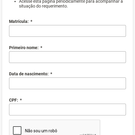
Acesse esta página periodicamente para acompanhar a
situação do requerimento.
Matrícula:
*
Primeiro nome:
*
Data de nascimento:
*
CPF:
*