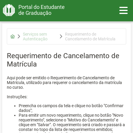
Portal do Estudante
Toggle
de Graduação
Serviços sem
Requerimento de
Autenticação
Cancelamento de Matrícula
Requerimento de Cancelamento de
Matrícula
Aqui pode ser emitido o Requerimento de Cancelamento de
Matrícula, utilizado para requerer o cancelamento da matrícula
no curso.
Instruções:
Preencha os campos da tela e clique no botão "Confirmar
dados";
Para emitir um novo requerimento, clique no botão "Novo
requerimento", selecione o "Motivo do Cancelamento" e
clique em "Salvar". O requerimento será criado e passará a
constar no topo da lista de requerimentos emitidos;