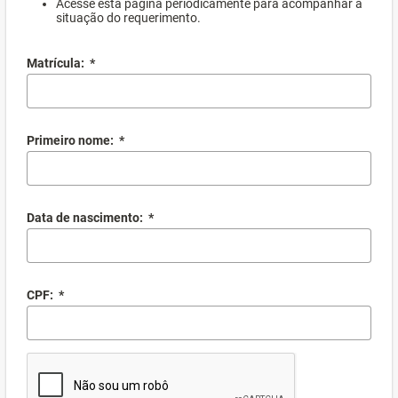
Acesse esta página periodicamente para acompanhar a
situação do requerimento.
Matrícula:
*
Primeiro nome:
*
Data de nascimento:
*
CPF:
*