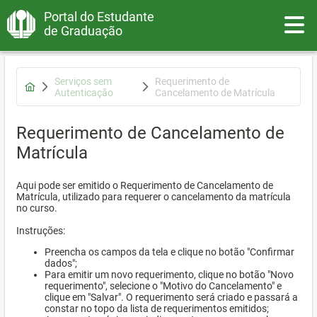
Portal do Estudante
Toggle
de Graduação
Serviços sem
Requerimento de
Autenticação
Cancelamento de Matrícula
Requerimento de Cancelamento de
Matrícula
Aqui pode ser emitido o Requerimento de Cancelamento de
Matrícula, utilizado para requerer o cancelamento da matrícula
no curso.
Instruções:
Preencha os campos da tela e clique no botão "Confirmar
dados";
Para emitir um novo requerimento, clique no botão "Novo
requerimento", selecione o "Motivo do Cancelamento" e
clique em "Salvar". O requerimento será criado e passará a
constar no topo da lista de requerimentos emitidos;