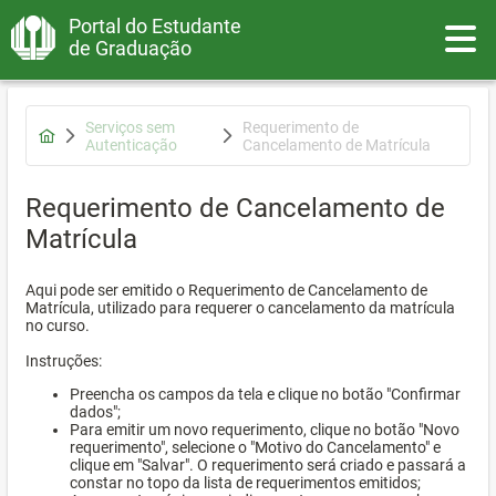
Portal do Estudante
Toggle
de Graduação
Serviços sem
Requerimento de
Autenticação
Cancelamento de Matrícula
Requerimento de Cancelamento de
Matrícula
Aqui pode ser emitido o Requerimento de Cancelamento de
Matrícula, utilizado para requerer o cancelamento da matrícula
no curso.
Instruções:
Preencha os campos da tela e clique no botão "Confirmar
dados";
Para emitir um novo requerimento, clique no botão "Novo
requerimento", selecione o "Motivo do Cancelamento" e
clique em "Salvar". O requerimento será criado e passará a
constar no topo da lista de requerimentos emitidos;