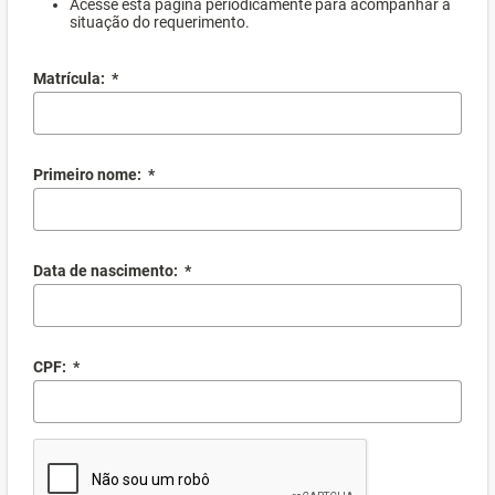
Acesse esta página periodicamente para acompanhar a
situação do requerimento.
Matrícula:
*
Primeiro nome:
*
Data de nascimento:
*
CPF:
*