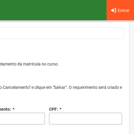
Entrar
elamento da matrícula no curso.
o Cancelamento" e clique em "Salvar". O requerimento será criado e
mento:
*
CPF:
*