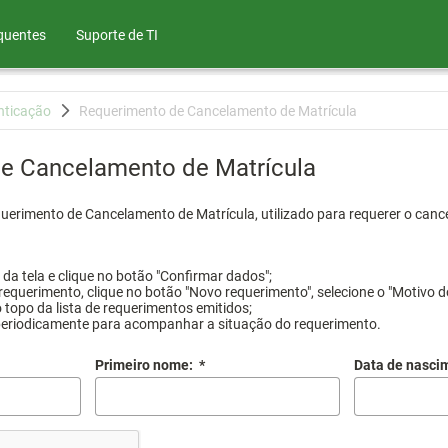
quentes
Suporte de TI
nticação
Requerimento de Cancelamento de Matrícula
e Cancelamento de Matrícula
querimento de Cancelamento de Matrícula, utilizado para requerer o canc
a tela e clique no botão "Confirmar dados";
requerimento, clique no botão "Novo requerimento", selecione o "Motivo d
 topo da lista de requerimentos emitidos;
periodicamente para acompanhar a situação do requerimento.
Primeiro nome:
*
Data de nasci