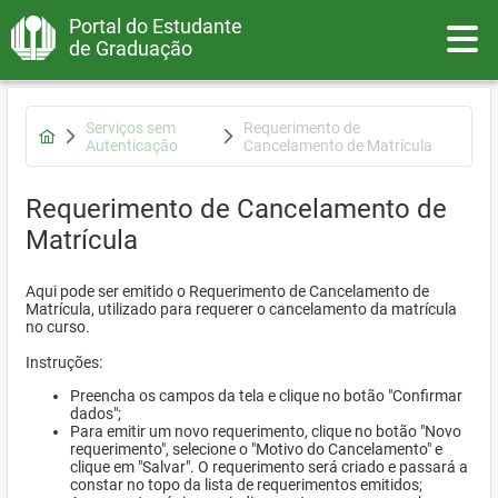
Portal do Estudante
Toggle
de Graduação
Serviços sem
Requerimento de
Autenticação
Cancelamento de Matrícula
Requerimento de Cancelamento de
Matrícula
Aqui pode ser emitido o Requerimento de Cancelamento de
Matrícula, utilizado para requerer o cancelamento da matrícula
no curso.
Instruções:
Preencha os campos da tela e clique no botão "Confirmar
dados";
Para emitir um novo requerimento, clique no botão "Novo
requerimento", selecione o "Motivo do Cancelamento" e
clique em "Salvar". O requerimento será criado e passará a
constar no topo da lista de requerimentos emitidos;