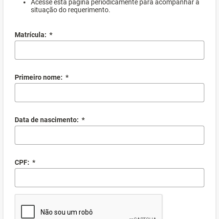
Acesse esta página periodicamente para acompanhar a
situação do requerimento.
Matrícula:
*
Primeiro nome:
*
Data de nascimento:
*
CPF:
*