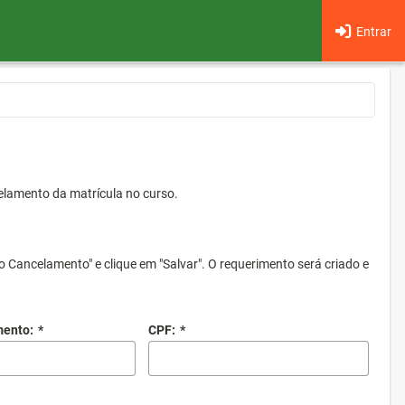
Entrar
elamento da matrícula no curso.
o Cancelamento" e clique em "Salvar". O requerimento será criado e
mento:
*
CPF:
*