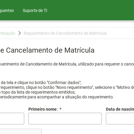
quentes
Suporte de TI
nticação
Requerimento de Cancelamento de Matrícula
e Cancelamento de Matrícula
querimento de Cancelamento de Matrícula, utilizado para requerer o canc
a tela e clique no botão "Confirmar dados";
requerimento, clique no botão "Novo requerimento", selecione o "Motivo d
 topo da lista de requerimentos emitidos;
periodicamente para acompanhar a situação do requerimento.
Primeiro nome:
*
Data de nasci