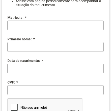
Acesse esta página periodicamente para acompanhar a
situação do requerimento.
Matrícula:
*
Primeiro nome:
*
Data de nascimento:
*
CPF:
*