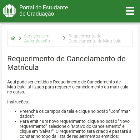
Portal do Estudante
Toggle
de Graduação
Serviços sem
Requerimento de
Autenticação
Cancelamento de Matrícula
Requerimento de Cancelamento de
Matrícula
Aqui pode ser emitido o Requerimento de Cancelamento de
Matrícula, utilizado para requerer o cancelamento da matrícula
no curso.
Instruções:
Preencha os campos da tela e clique no botão "Confirmar
dados";
Para emitir um novo requerimento, clique no botão "Novo
requerimento", selecione o "Motivo do Cancelamento" e
clique em "Salvar". O requerimento será criado e passará a
constar no topo da lista de requerimentos emitidos;