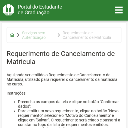
Portal do Estudante
Toggle
de Graduação
Serviços sem
Requerimento de
Autenticação
Cancelamento de Matrícula
Requerimento de Cancelamento de
Matrícula
Aqui pode ser emitido o Requerimento de Cancelamento de
Matrícula, utilizado para requerer o cancelamento da matrícula
no curso.
Instruções:
Preencha os campos da tela e clique no botão "Confirmar
dados";
Para emitir um novo requerimento, clique no botão "Novo
requerimento", selecione o "Motivo do Cancelamento" e
clique em "Salvar". O requerimento será criado e passará a
constar no topo da lista de requerimentos emitidos;