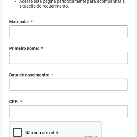
Acesse esta página periodicamente para acompanhar a
situação do requerimento.
Matrícula:
*
Primeiro nome:
*
Data de nascimento:
*
CPF:
*