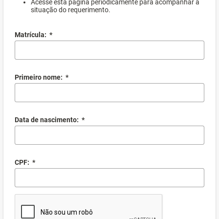
Acesse esta página periodicamente para acompanhar a
situação do requerimento.
Matrícula:
*
Primeiro nome:
*
Data de nascimento:
*
CPF:
*