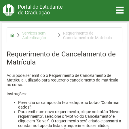
Portal do Estudante
Toggle
de Graduação
Serviços sem
Requerimento de
Autenticação
Cancelamento de Matrícula
Requerimento de Cancelamento de
Matrícula
Aqui pode ser emitido o Requerimento de Cancelamento de
Matrícula, utilizado para requerer o cancelamento da matrícula
no curso.
Instruções:
Preencha os campos da tela e clique no botão "Confirmar
dados";
Para emitir um novo requerimento, clique no botão "Novo
requerimento", selecione o "Motivo do Cancelamento" e
clique em "Salvar". O requerimento será criado e passará a
constar no topo da lista de requerimentos emitidos;