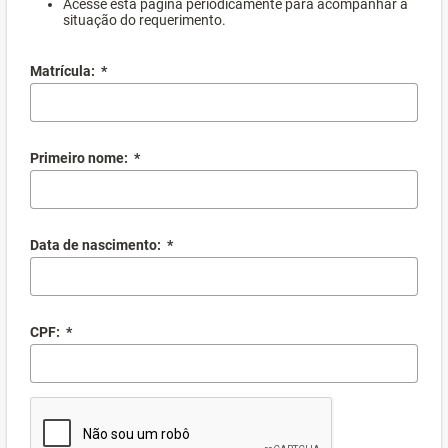
Acesse esta página periodicamente para acompanhar a
situação do requerimento.
Matrícula:
*
Primeiro nome:
*
Data de nascimento:
*
CPF:
*