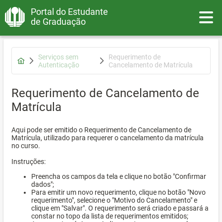
Portal do Estudante
Toggle
de Graduação
Serviços sem
Requerimento de
Autenticação
Cancelamento de Matrícula
Requerimento de Cancelamento de
Matrícula
Aqui pode ser emitido o Requerimento de Cancelamento de
Matrícula, utilizado para requerer o cancelamento da matrícula
no curso.
Instruções:
Preencha os campos da tela e clique no botão "Confirmar
dados";
Para emitir um novo requerimento, clique no botão "Novo
requerimento", selecione o "Motivo do Cancelamento" e
clique em "Salvar". O requerimento será criado e passará a
constar no topo da lista de requerimentos emitidos;