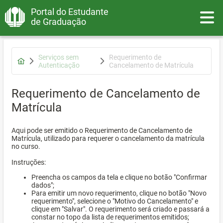
Portal do Estudante
Toggle
de Graduação
Serviços sem
Requerimento de
Autenticação
Cancelamento de Matrícula
Requerimento de Cancelamento de
Matrícula
Aqui pode ser emitido o Requerimento de Cancelamento de
Matrícula, utilizado para requerer o cancelamento da matrícula
no curso.
Instruções:
Preencha os campos da tela e clique no botão "Confirmar
dados";
Para emitir um novo requerimento, clique no botão "Novo
requerimento", selecione o "Motivo do Cancelamento" e
clique em "Salvar". O requerimento será criado e passará a
constar no topo da lista de requerimentos emitidos;