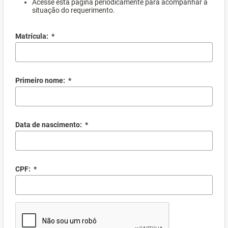
Acesse esta página periodicamente para acompanhar a
situação do requerimento.
Matrícula:
*
Primeiro nome:
*
Data de nascimento:
*
CPF:
*