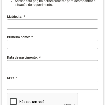
Acesse esta página periodicamente para acompanhar a
situação do requerimento.
Matrícula:
*
Primeiro nome:
*
Data de nascimento:
*
CPF:
*