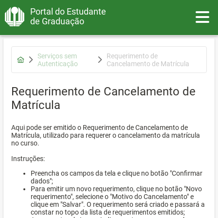
Portal do Estudante
Toggle
de Graduação
Serviços sem
Requerimento de
Autenticação
Cancelamento de Matrícula
Requerimento de Cancelamento de
Matrícula
Aqui pode ser emitido o Requerimento de Cancelamento de
Matrícula, utilizado para requerer o cancelamento da matrícula
no curso.
Instruções:
Preencha os campos da tela e clique no botão "Confirmar
dados";
Para emitir um novo requerimento, clique no botão "Novo
requerimento", selecione o "Motivo do Cancelamento" e
clique em "Salvar". O requerimento será criado e passará a
constar no topo da lista de requerimentos emitidos;