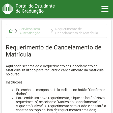
Portal do Estudante
Toggle
de Graduação
Serviços sem
Requerimento de
Autenticação
Cancelamento de Matrícula
Requerimento de Cancelamento de
Matrícula
Aqui pode ser emitido o Requerimento de Cancelamento de
Matrícula, utilizado para requerer o cancelamento da matrícula
no curso.
Instruções:
Preencha os campos da tela e clique no botão "Confirmar
dados";
Para emitir um novo requerimento, clique no botão "Novo
requerimento", selecione o "Motivo do Cancelamento" e
clique em "Salvar". O requerimento será criado e passará a
constar no topo da lista de requerimentos emitidos;