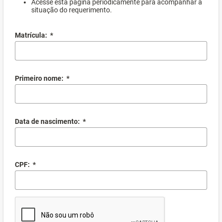
Acesse esta página periodicamente para acompanhar a
situação do requerimento.
Matrícula:
*
Primeiro nome:
*
Data de nascimento:
*
CPF:
*