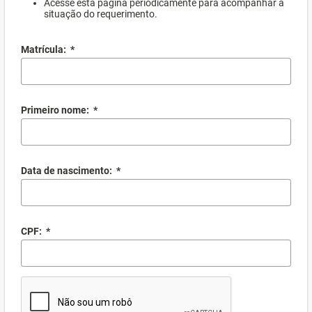
Acesse esta página periodicamente para acompanhar a
situação do requerimento.
Matrícula:
*
Primeiro nome:
*
Data de nascimento:
*
CPF:
*