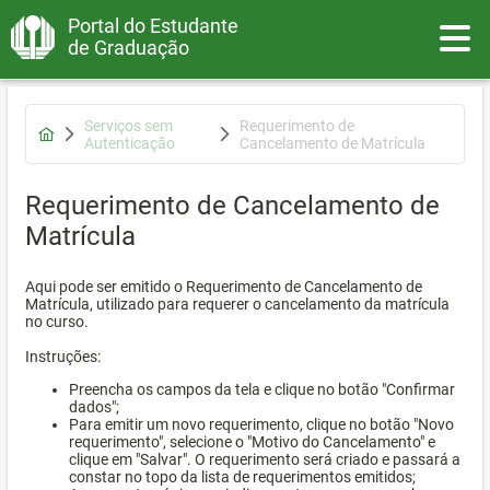
Portal do Estudante
Toggle
de Graduação
Serviços sem
Requerimento de
Autenticação
Cancelamento de Matrícula
Requerimento de Cancelamento de
Matrícula
Aqui pode ser emitido o Requerimento de Cancelamento de
Matrícula, utilizado para requerer o cancelamento da matrícula
no curso.
Instruções:
Preencha os campos da tela e clique no botão "Confirmar
dados";
Para emitir um novo requerimento, clique no botão "Novo
requerimento", selecione o "Motivo do Cancelamento" e
clique em "Salvar". O requerimento será criado e passará a
constar no topo da lista de requerimentos emitidos;