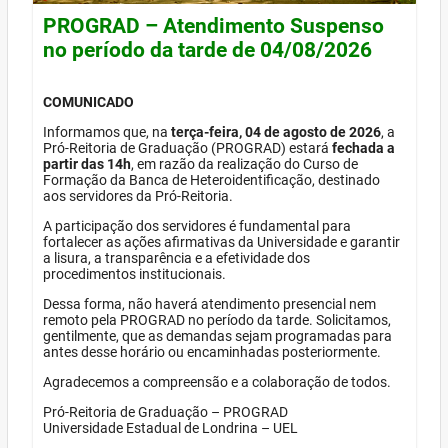
PROGRAD – Atendimento Suspenso
no período da tarde de 04/08/2026
COMUNICADO
Informamos que, na
terça-feira, 04 de agosto de 2026
, a
Pró-Reitoria de Graduação (PROGRAD) estará
fechada a
partir das 14h
, em razão da realização do Curso de
Formação da Banca de Heteroidentificação, destinado
aos servidores da Pró-Reitoria.
A participação dos servidores é fundamental para
fortalecer as ações afirmativas da Universidade e garantir
a lisura, a transparência e a efetividade dos
procedimentos institucionais.
Dessa forma, não haverá atendimento presencial nem
remoto pela PROGRAD no período da tarde. Solicitamos,
gentilmente, que as demandas sejam programadas para
antes desse horário ou encaminhadas posteriormente.
Agradecemos a compreensão e a colaboração de todos.
Pró-Reitoria de Graduação – PROGRAD
Universidade Estadual de Londrina – UEL