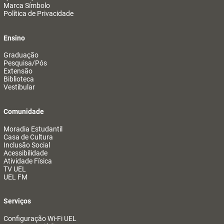
Marca Símbolo
Política de Privacidade
Ensino
Graduação
Pesquisa/Pós
Extensão
Biblioteca
Vestibular
Comunidade
Moradia Estudantil
Casa de Cultura
Inclusão Social
Acessibilidade
Atividade Física
TV UEL
UEL FM
Serviços
Configuração Wi-Fi UEL