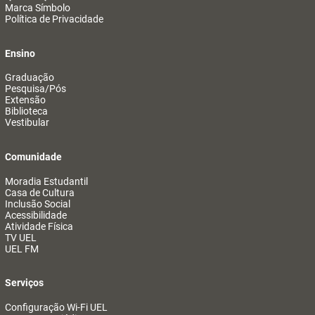
Marca Símbolo
Política de Privacidade
Ensino
Graduação
Pesquisa/Pós
Extensão
Biblioteca
Vestibular
Comunidade
Moradia Estudantil
Casa de Cultura
Inclusão Social
Acessibilidade
Atividade Física
TV UEL
UEL FM
Serviços
Configuração Wi-Fi UEL