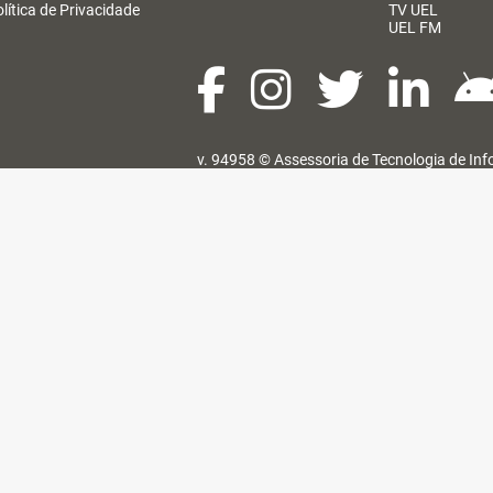
lítica de Privacidade
TV UEL
UEL FM
v. 94958 ©
Assessoria de Tecnologia de In