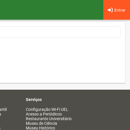
Entrar
Serviços
ntil
Configuração Wi-Fi UEL
a
Acesso a Periódicos
Restaurante Universitário
Museu de Ciência
a
Museu Histórico