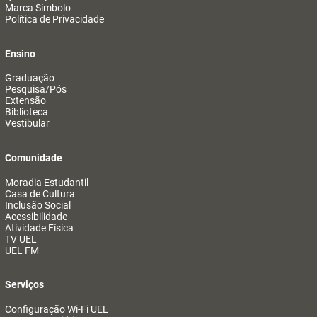
Marca Símbolo
Política de Privacidade
Ensino
Graduação
Pesquisa/Pós
Extensão
Biblioteca
Vestibular
Comunidade
Moradia Estudantil
Casa de Cultura
Inclusão Social
Acessibilidade
Atividade Física
TV UEL
UEL FM
Serviços
Configuração Wi-Fi UEL