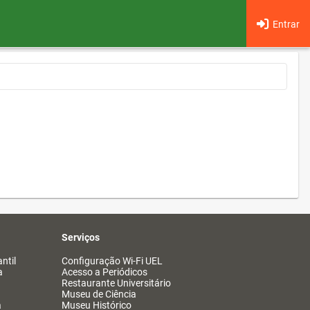
Entrar
Serviços
ntil
Configuração Wi-Fi UEL
a
Acesso a Periódicos
Restaurante Universitário
Museu de Ciência
a
Museu Histórico