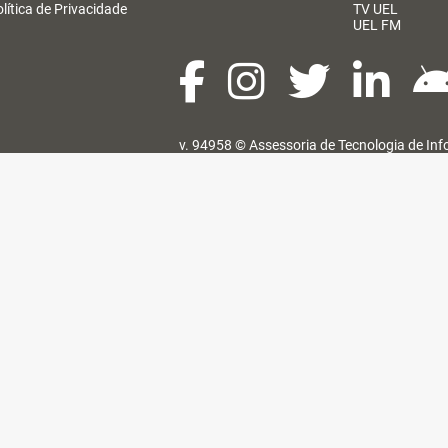
lítica de Privacidade
TV UEL
UEL FM
v. 94958 ©
Assessoria de Tecnologia de In