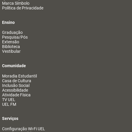
Marca Símbolo
Política de Privacidade
Ensino
Graduação
Pesquisa/Pós
Extensão
Biblioteca
Vestibular
Comunidade
Moradia Estudantil
Casa de Cultura
Inclusão Social
Acessibilidade
Atividade Física
TV UEL
UEL FM
Serviços
Configuração Wi-Fi UEL