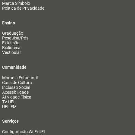
Marca Símbolo
Política de Privacidade
Ensino
Graduação
Pesquisa/Pós
Extensão
Biblioteca
Vestibular
Comunidade
Moradia Estudantil
Casa de Cultura
Inclusão Social
Acessibilidade
Atividade Física
TV UEL
UEL FM
Serviços
Configuração Wi-Fi UEL