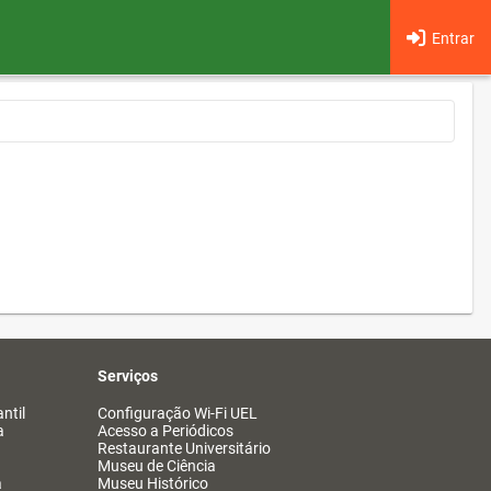
Entrar
Serviços
ntil
Configuração Wi-Fi UEL
a
Acesso a Periódicos
Restaurante Universitário
Museu de Ciência
a
Museu Histórico