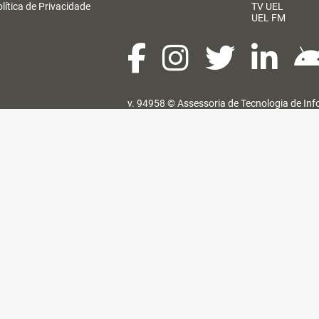
lítica de Privacidade
TV UEL
UEL FM
v. 94958 ©
Assessoria de Tecnologia de In