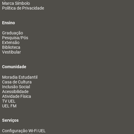
Marca Símbolo
Política de Privacidade
Ensino
Graduação
Pesquisa/Pós
Extensão
Biblioteca
Vestibular
Comunidade
Moradia Estudantil
Casa de Cultura
Inclusão Social
Acessibilidade
Atividade Física
TV UEL
UEL FM
Serviços
Configuração Wi-Fi UEL