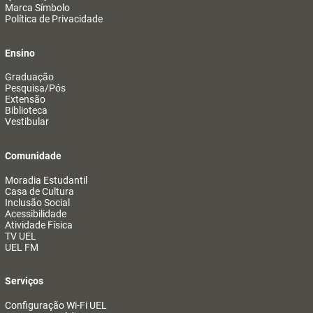
Marca Símbolo
Política de Privacidade
Ensino
Graduação
Pesquisa/Pós
Extensão
Biblioteca
Vestibular
Comunidade
Moradia Estudantil
Casa de Cultura
Inclusão Social
Acessibilidade
Atividade Física
TV UEL
UEL FM
Serviços
Configuração Wi-Fi UEL