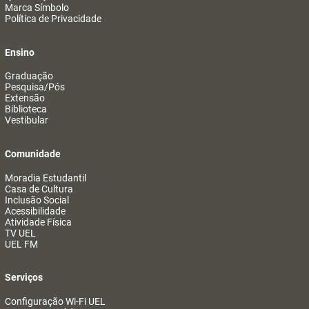
Marca Símbolo
Política de Privacidade
Ensino
Graduação
Pesquisa/Pós
Extensão
Biblioteca
Vestibular
Comunidade
Moradia Estudantil
Casa de Cultura
Inclusão Social
Acessibilidade
Atividade Física
TV UEL
UEL FM
Serviços
Configuração Wi-Fi UEL