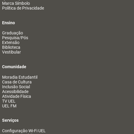
Marca Símbolo
Política de Privacidade
Ensino
Graduação
Pesquisa/Pós
Extensão
Biblioteca
Vestibular
Comunidade
Moradia Estudantil
Casa de Cultura
Inclusão Social
Acessibilidade
Atividade Física
TV UEL
UEL FM
Serviços
Configuração Wi-Fi UEL