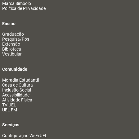
Marca Símbolo
Política de Privacidade
Ensino
Graduação
Pesquisa/Pós
Extensão
Biblioteca
Vestibular
Comunidade
Moradia Estudantil
Casa de Cultura
Inclusão Social
Acessibilidade
Atividade Física
TV UEL
UEL FM
Serviços
Configuração Wi-Fi UEL