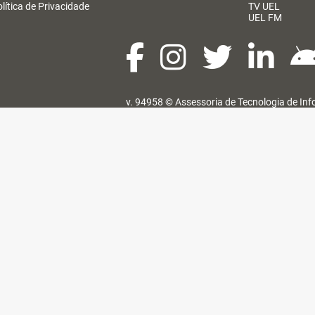
lítica de Privacidade
TV UEL
UEL FM
v. 94958 ©
Assessoria de Tecnologia de In