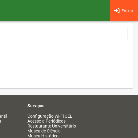
Entrar
Serviços
ntil
Configuração Wi-Fi UEL
a
Acesso a Periódicos
Restaurante Universitário
Museu de Ciência
a
Museu Histórico