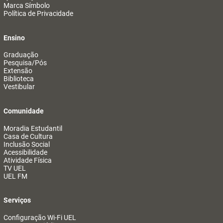
Marca Símbolo
Política de Privacidade
Ensino
Graduação
Pesquisa/Pós
Extensão
Biblioteca
Vestibular
Comunidade
Moradia Estudantil
Casa de Cultura
Inclusão Social
Acessibilidade
Atividade Física
TV UEL
UEL FM
Serviços
Configuração Wi-Fi UEL