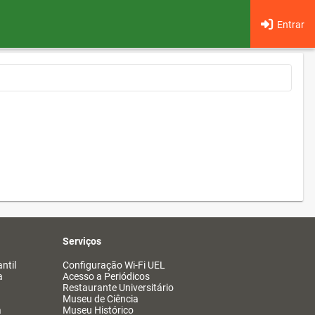
Entrar
Serviços
ntil
Configuração Wi-Fi UEL
a
Acesso a Periódicos
Restaurante Universitário
Museu de Ciência
a
Museu Histórico