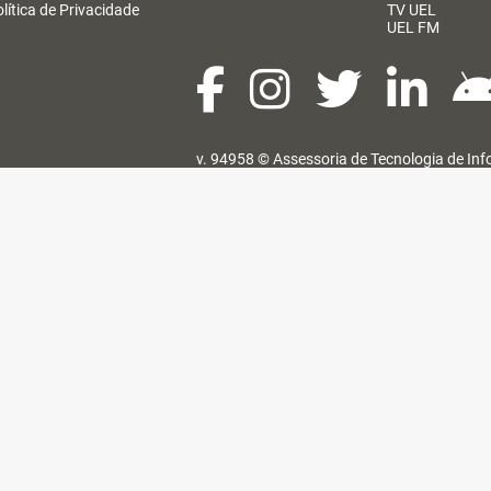
lítica de Privacidade
TV UEL
UEL FM
v. 94958 ©
Assessoria de Tecnologia de In