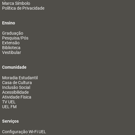
Marca Símbolo
Política de Privacidade
Ensino
Graduação
Pesquisa/Pós
Extensão
Biblioteca
Vestibular
Comunidade
Moradia Estudantil
Casa de Cultura
Inclusão Social
Acessibilidade
Atividade Física
TV UEL
UEL FM
Serviços
Configuração Wi-Fi UEL