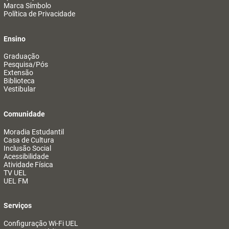
Marca Símbolo
Política de Privacidade
Ensino
Graduação
Pesquisa/Pós
Extensão
Biblioteca
Vestibular
Comunidade
Moradia Estudantil
Casa de Cultura
Inclusão Social
Acessibilidade
Atividade Física
TV UEL
UEL FM
Serviços
Configuração Wi-Fi UEL