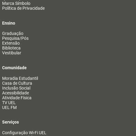
Marca Símbolo
Política de Privacidade
Ensino
Graduação
Pesquisa/Pós
Extensão
Biblioteca
Vestibular
Comunidade
Moradia Estudantil
Casa de Cultura
Inclusão Social
Acessibilidade
Atividade Física
TV UEL
UEL FM
Serviços
Configuração Wi-Fi UEL