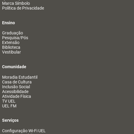
Marca Símbolo
Política de Privacidade
Ensino
Graduação
Pesquisa/Pós
Extensão
Biblioteca
Vestibular
Comunidade
Moradia Estudantil
Casa de Cultura
Inclusão Social
Acessibilidade
Atividade Física
TV UEL
UEL FM
Serviços
Configuração Wi-Fi UEL