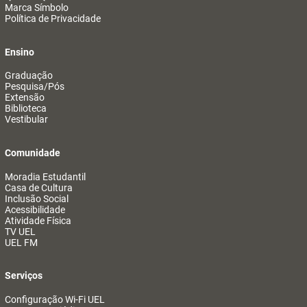
Marca Símbolo
Política de Privacidade
Ensino
Graduação
Pesquisa/Pós
Extensão
Biblioteca
Vestibular
Comunidade
Moradia Estudantil
Casa de Cultura
Inclusão Social
Acessibilidade
Atividade Física
TV UEL
UEL FM
Serviços
Configuração Wi-Fi UEL