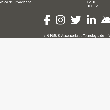
lítica de Privacidade
TV UEL
UEL FM
v. 94958 ©
Assessoria de Tecnologia de In