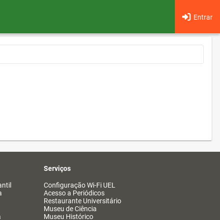
Entrar
Serviços
ntil
Configuração Wi-Fi UEL
a
Acesso a Periódicos
Restaurante Universitário
Museu de Ciência
a
Museu Histórico