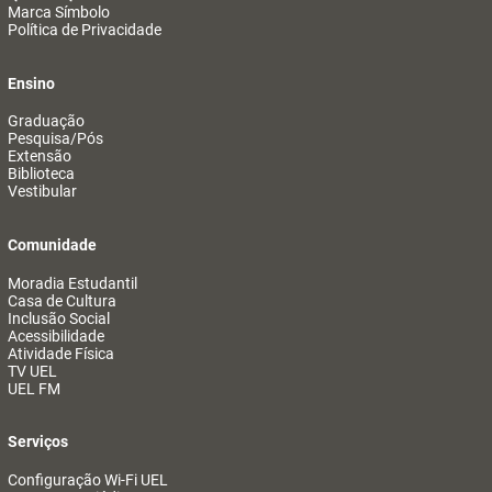
Marca Símbolo
Política de Privacidade
Ensino
Graduação
Pesquisa/Pós
Extensão
Biblioteca
Vestibular
Comunidade
Moradia Estudantil
Casa de Cultura
Inclusão Social
Acessibilidade
Atividade Física
TV UEL
UEL FM
Serviços
Configuração Wi-Fi UEL