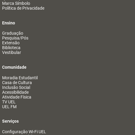
Marca Símbolo
Política de Privacidade
Ensino
Graduação
Pesquisa/Pós
Extensão
Biblioteca
Vestibular
Comunidade
Moradia Estudantil
Casa de Cultura
Inclusão Social
Acessibilidade
Atividade Física
TV UEL
UEL FM
Serviços
Configuração Wi-Fi UEL