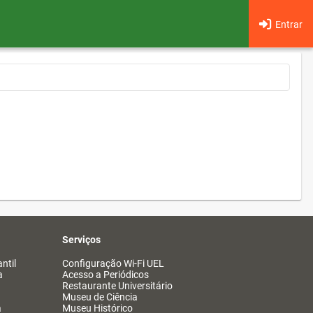
Entrar
Serviços
ntil
Configuração Wi-Fi UEL
a
Acesso a Periódicos
Restaurante Universitário
Museu de Ciência
a
Museu Histórico