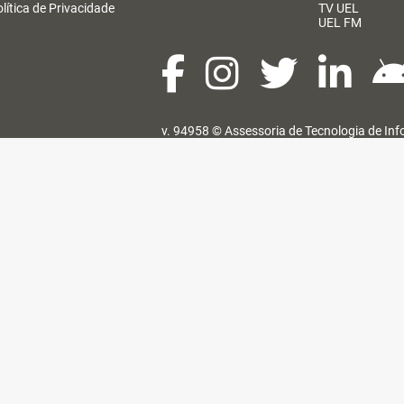
lítica de Privacidade
TV UEL
UEL FM
v. 94958 ©
Assessoria de Tecnologia de In