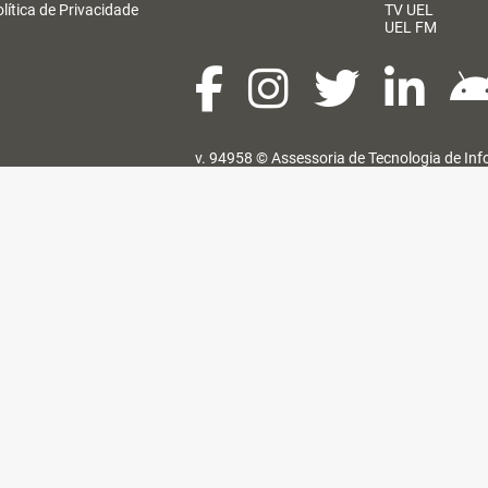
lítica de Privacidade
TV UEL
UEL FM
v. 94958 ©
Assessoria de Tecnologia de In