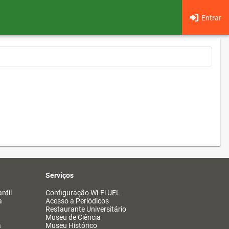
Entrar
Serviços
ntil
Configuração Wi-Fi UEL
a
Acesso a Periódicos
Restaurante Universitário
Museu de Ciência
a
Museu Histórico